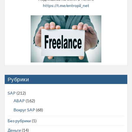
https://t.me/entropii_net
Рубрики
SAP
(212)
ABAP
(162)
Вокруг SAP
(68)
Без рубрики
(1)
Деньги
(14)