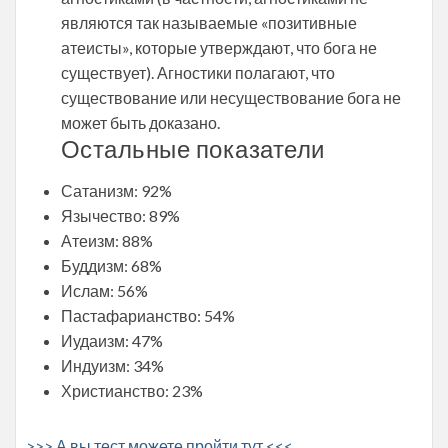
являются так называемые «позитивные
атеисты», которые утверждают, что бога не
существует). Агностики полагают, что
существование или несуществование бога не
может быть доказано.
Остальные показатели
Сатанизм: 92%
Язычество: 89%
Атеизм: 88%
Буддизм: 68%
Ислам: 56%
Пастафарианство: 54%
Иудаизм: 47%
Индуизм: 34%
Христианство: 23%
>>> А вы тест можете пройти тут <<<