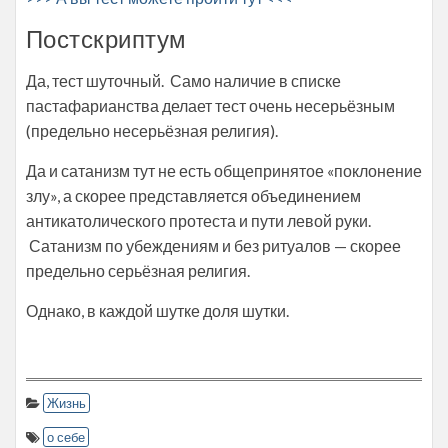
Постскриптум
Да, тест шуточный. Само наличие в списке
пастафарианства делает тест очень несерьёзным
(предельно несерьёзная религия).
Да и сатанизм тут не есть общепринятое «поклонение
злу», а скорее представляется объединением
антикатолического протеста и пути левой руки.
Сатанизм по убеждениям и без ритуалов — скорее
предельно серьёзная религия.
Однако, в каждой шутке доля шутки.
Жизнь
о себе