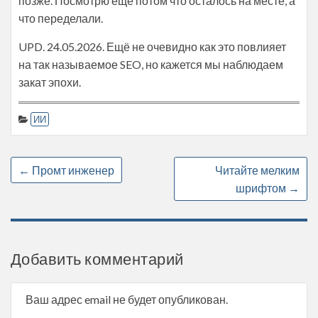
позже. Посмотрю ещё потом что осталось на месте, а
что переделали.
UPD. 24.05.2026. Ещё не очевидно как это повлияет
на так называемое SEO, но кажется мы наблюдаем
закат эпохи.
ИИ
←
Промт инженер
Читайте мелким
шрифтом
→
Добавить комментарий
Ваш адрес email не будет опубликован.