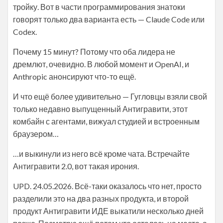
тройку. Вот в части программирования знатоки
говорят только два варианта есть — Claude Code или
Codex.
Почему 15 минут? Потому что оба лидера не
дремлют, очевидно. В любой момент и OpenAI, и
Anthropic анонсируют что-то ещё.
И что ещё более удивительно — Гугловцы взяли свой
только недавно выпущенный Антигравити, этот
комбайн с агентами, вижуал студией и встроенным
браузером…
…и выкинули из него всё кроме чата. Встречайте
Антигравити 2.0, вот такая ирония.
UPD. 24.05.2026. Всё-таки оказалось что нет, просто
разделили это на два разных продукта, и второй
продукт Антигравити ИДЕ выкатили несколько дней