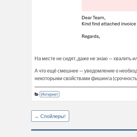
На месте не сидят, даже не знаю — хвалить или
А что ещё смешнее — уведомление о необхо
некоторыми свойствами фишинга (срочность,
Интернет
←
Спойлеры!