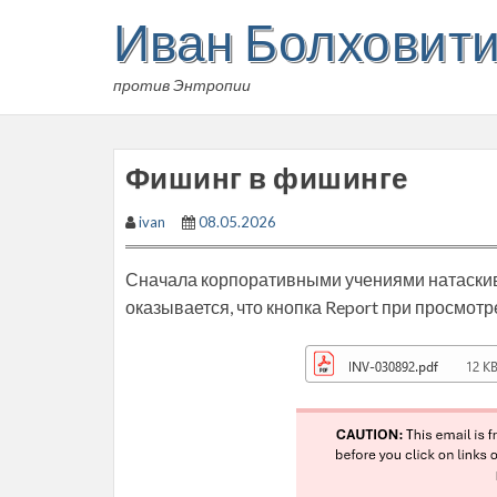
Skip
Иван Болховит
to
content
против Энтропии
Фишинг в фишинге
ivan
08.05.2026
Сначала корпоративными учениями натаскива
оказывается, что кнопка Report при просмо