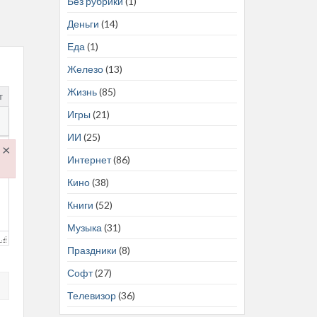
Без рубрики
(1)
Деньги
(14)
Еда
(1)
Железо
(13)
Жизнь
(85)
т
Игры
(21)
ИИ
(25)
×
Интернет
(86)
.js
Кино
(38)
Книги
(52)
Музыка
(31)
Праздники
(8)
Софт
(27)
Телевизор
(36)