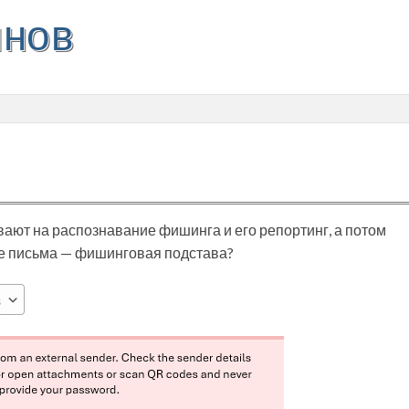
инов
ют на распознавание фишинга и его репортинг, а потом
тре письма — фишинговая подстава?