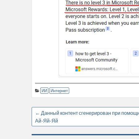
ИИ
Интернет
←
Данный контент сгенерирован при помощ
Ай-Яй-Яй