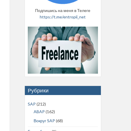
Подпишись на меня в Телеге
https://t.me/entropii_net
Рубрики
SAP
(212)
ABAP
(162)
Вокруг SAP
(68)