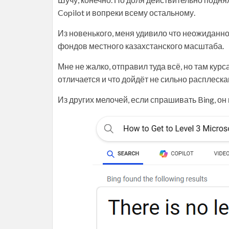
Copilot и вопреки всему остальному.
Из новенького, меня удивило что неожиданно
фондов местного казахстанского масштаба.
Мне не жалко, отправил туда всё, но там курс
отличается и что дойдёт не сильно расплеск
Из других мелочей, если спрашивать Bing, 