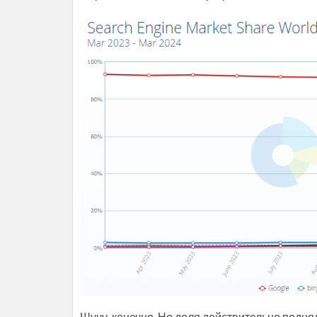
Шучу, конечно. Но доля действительно поднял