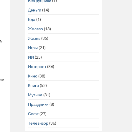
Без рубрики
(1)
Деньги
(14)
Еда
(1)
Железо
(13)
Жизнь
(85)
е
Игры
(21)
ИИ
(25)
Интернет
(86)
Кино
(38)
ии.
Книги
(52)
Музыка
(31)
в
Праздники
(8)
Софт
(27)
Телевизор
(36)