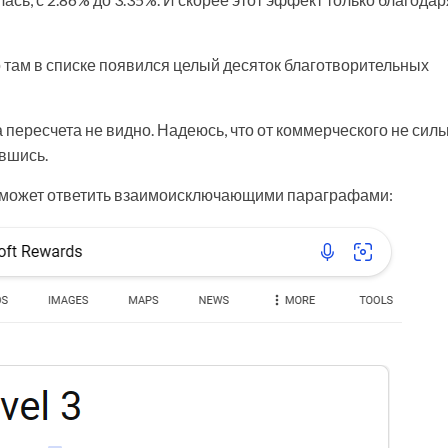
 там в списке появился целый десяток благотворительных
а пересчета не видно. Надеюсь, что от коммерческого не сил
авшись.
он может ответить взаимоисключающими параграфами: