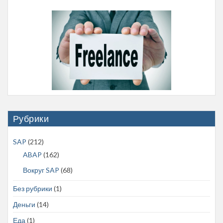
Рубрики
SAP
(212)
ABAP
(162)
Вокруг SAP
(68)
Без рубрики
(1)
Деньги
(14)
Еда
(1)