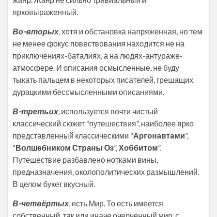
ярковыраженный.
Во-вторых
, хотя и обстановка напряженная, но тем
не менее фокус повествования находится не на
приключениях-баталиях, а на людях-антураже-
атмосфере. И описания осмысленные, не буду
тыкать пальцем в некоторых писателей, грешащих
дурацкими бессмысленными описаниями.
В-третьих
, используется почти чистый
классический сюжет “путешествия”, наиболее ярко
представленный классическими “
Аргонавтами
”,
“
Волшебником Страны Оз
”,
Хоббитом
”.
Путешествие разбавлено нотками вины,
предназначения, околополитических размышлений.
В целом букет вкусный.
В-четвёртых
, есть Мир. То есть имеется
собственный, так или иначе очерченный мир, с