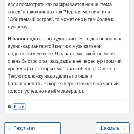
если посмотреть как раскрывается нонче “тема
сисек” в таких кинцах как “Черная молния” или
“Обитаемый остров”, то может оно и тем более к
лучшему…
И напоследок —
об аудиокниге. Есть два основных
аудио-варианта этой книги: с музыкальной
подложкой и без неё. Я начал с музыкой, но меня
очень быстро стал раздражать её чересчур громкий
уровень (в некоторых местах особенно). Сложно….
Такую подложку надо делать потише и
балансировать. Вскоре я переключился на чистый
голос и успешно на нём завершил.
Книги
←
Результат
Шахматы
→