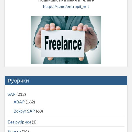
https://t.me/entropii_net
Рубрики
SAP
(212)
ABAP
(162)
Вокруг SAP
(68)
Без рубрики
(1)
Деньги
(14)