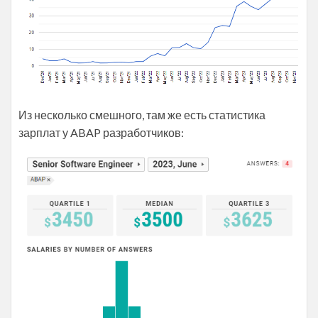
Из несколько смешного, там же есть статистика
зарплат у ABAP разработчиков: