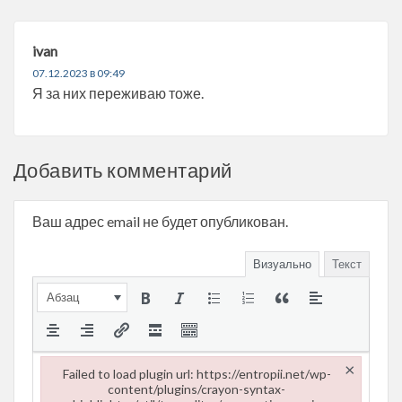
ivan
07.12.2023 в 09:49
Я за них переживаю тоже.
Добавить комментарий
Ваш адрес email не будет опубликован.
Визуально
Текст
Абзац
×
Failed to load plugin url: https://entropii.net/wp-
content/plugins/crayon-syntax-