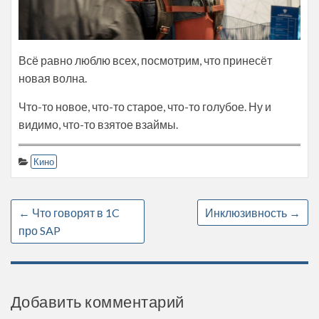
Всё равно люблю всех, посмотрим, что принесёт
новая волна.
Что-то новое, что-то старое, что-то голубое. Ну и
видимо, что-то взятое взаймы.
Кино
←
Что говорят в 1C
Инклюзивность
→
про SAP
Добавить комментарий