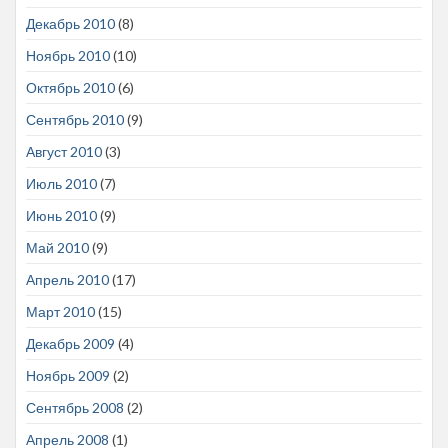
Декабрь 2010
(8)
Ноябрь 2010
(10)
Октябрь 2010
(6)
Сентябрь 2010
(9)
Август 2010
(3)
Июль 2010
(7)
Июнь 2010
(9)
Май 2010
(9)
Апрель 2010
(17)
Март 2010
(15)
Декабрь 2009
(4)
Ноябрь 2009
(2)
Сентябрь 2008
(2)
Апрель 2008
(1)