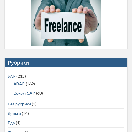
Рубрики
SAP
(212)
ABAP
(162)
Вокруг SAP
(68)
Без рубрики
(1)
Деньги
(14)
Еда
(1)