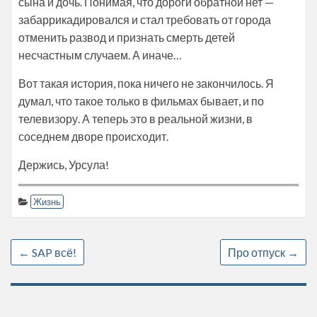
сына и дочь. Понимая, что дороги обратной нет —
забаррикадировался и стал требовать от города
отменить развод и признать смерть детей
несчастным случаем. А иначе…
Вот такая история, пока ничего не закончилось. Я
думал, что такое только в фильмах бывает, и по
телевизору. А теперь это в реальной жизни, в
соседнем дворе происходит.
Держись, Урсула!
Жизнь
←
SAP всё!
Про отпуск
→