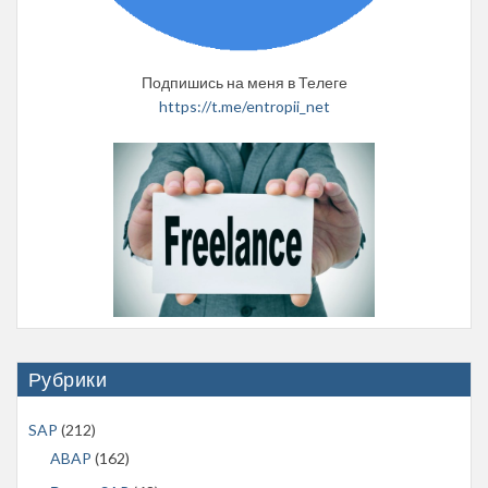
Подпишись на меня в Телеге
https://t.me/entropii_net
Рубрики
SAP
(212)
ABAP
(162)