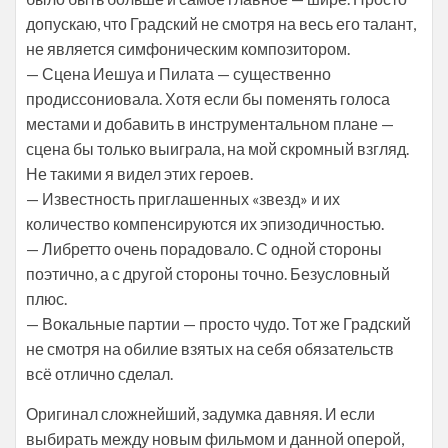
допускаю, что Градский не смотря на весь его талант,
не является симфоническим композитором.
— Сцена Иешуа и Пилата — существенно
продиссониовала. Хотя если бы поменять голоса
местами и добавить в инструментальном плане —
сцена бы только выиграла, на мой скромный взгляд.
Не такими я видел этих героев.
— Известность приглашенных «звезд» и их
количество компенсируются их эпизодичностью.
— Либретто очень порадовало. С одной стороны
поэтично, а с другой стороны точно. Безусловный
плюс.
— Вокальные партии — просто чудо. Тот же Градский
не смотря на обилие взятых на себя обязательств
всё отлично сделал.
Оригинал сложнейший, задумка давняя. И если
выбирать между новым фильмом и данной оперой,