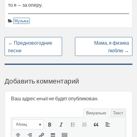
то я — за оперу.
Музыка
←
Предновогодние
Мама, я физика
песни
люблю
→
Добавить комментарий
Ваш адрес email не будет опубликован.
Визуально
Текст
Абзац