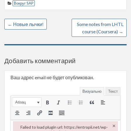
Вокруг SAP
←
Новые лычки!
Some notes from LHTL
course (Coursera)
→
Добавить комментарий
Ваш адрес email не будет опубликован.
Визуально
Текст
Абзац
×
Failed to load plugin url: https://entropii.net/wp-