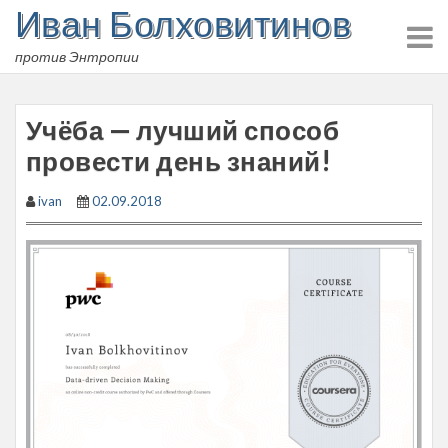
Иван Болховитинов
Skip
to
против Энтропии
content
Учёба — лучший способ
провести день знаний!
ivan
02.09.2018