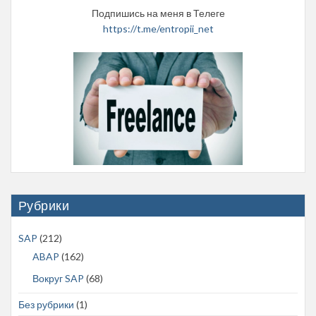
Подпишись на меня в Телеге
https://t.me/entropii_net
Рубрики
SAP
(212)
ABAP
(162)
Вокруг SAP
(68)
Без рубрики
(1)