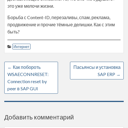
это уже мелочи жизни.
Борьба с Content-ID, перезаливы, спам, реклама,
продвижение и прочие тёмные делишки. Как с этим
быть?
Интернет
←
Как побороть
Пасьянсы и установка
WSAECONNRESET:
SAP ERP
→
Connection reset by
peer в SAP GUI
Добавить комментарий