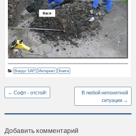
Вокруг SAP
Интернет
Книги
←
Софт – отстой!
В любой непонятной
ситуации
→
Добавить комментарий