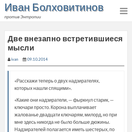
Иван Болховитинов
Skip
to
против Энтропии
content
Две внезапно встретившиеся
мысли
ivan
09.10.2014
«Расскажи теперь о двух надзирателях,
которых нашли спящими».
«Какие они надзиратели, — фыркнул старик, —
ключари просто. Корона выплачивает
жалованье двадцати ключарям, милорд, но при
мне здесь никогда не было больше дюжины.
Надзирателей полагается иметь шестерых, по