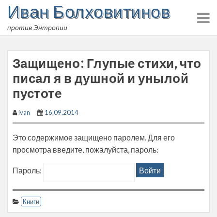
Иван Болховитинов
Skip
to
против Энтропии
content
Защищено: Глупые стихи, что
писал я в душной и унылой
пустоте
ivan
16.09.2014
Это содержимое защищено паролем. Для его
просмотра введите, пожалуйста, пароль:
Пароль:
Книги