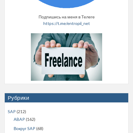
Подпишись на меня в Телеге
https://t.me/entropii_net
Рубрики
SAP
(212)
ABAP
(162)
Вокруг SAP
(68)