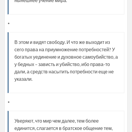
нынешнее учение мира.
*
В этом и видят свободу. И что же выходит из
сего права на приумножение потребностей? У
богатых уединение и духовное самоубийство, а
у бедных – зависть и убийство, ибо права-то
дали, а средств насытить потребности еще не
указали.
*
Уверяют, что мир чем далее, тем более
единится, слагается в братское общение тем,