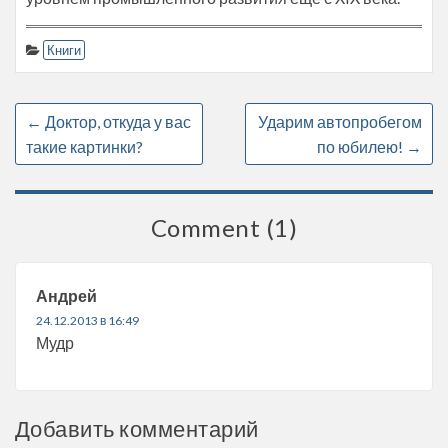
Книги
←
Доктор, откуда у вас
Ударим автопробегом
такие картинки?
по юбилею!
→
Comment (1)
Андрей
24.12.2013 в 16:49
Мудр
Добавить комментарий