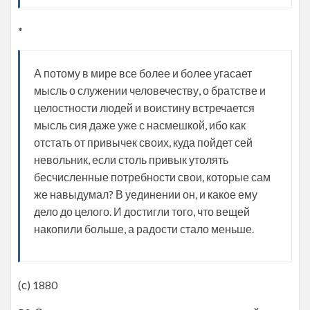
*
А потому в мире все более и более угасает
мысль о служении человечеству, о братстве и
целостности людей и воистину встречается
мысль сия даже уже с насмешкой, ибо как
отстать от привычек своих, куда пойдет сей
невольник, если столь привык утолять
бесчисленные потребности свои, которые сам
же навыдумал? В уединении он, и какое ему
дело до целого. И достигли того, что вещей
накопили больше, а радости стало меньше.
(с) 1880