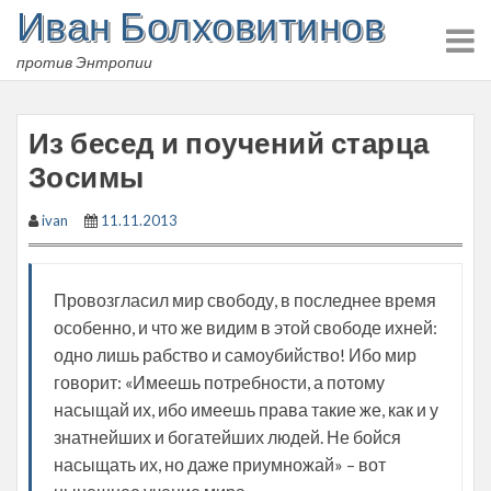
Иван Болховитинов
Skip
to
против Энтропии
content
Из бесед и поучений старца
Зосимы
ivan
11.11.2013
Провозгласил мир свободу, в последнее время
особенно, и что же видим в этой свободе ихней:
одно лишь рабство и самоубийство! Ибо мир
говорит: «Имеешь потребности, а потому
насыщай их, ибо имеешь права такие же, как и у
знатнейших и богатейших людей. Не бойся
насыщать их, но даже приумножай» – вот