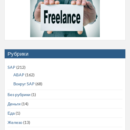
Рубрики
SAP
(212)
ABAP
(162)
Вокруг SAP
(68)
Без рубрики
(1)
Деньги
(14)
Еда
(1)
Железо
(13)