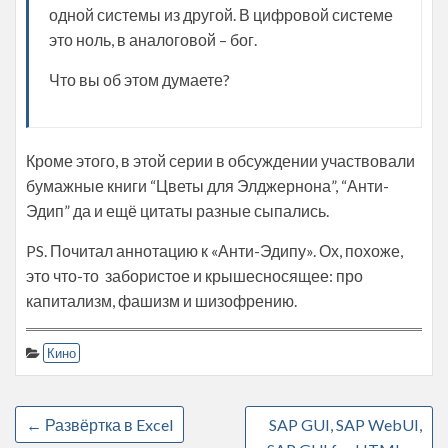
одной системы из другой. В цифровой системе
это ноль, в аналоговой – бог.
Что вы об этом думаете?
Кроме этого, в этой серии в обсуждении участвовали
бумажные книги “Цветы для Элджернона”, “Анти-
Эдип” да и ещё цитаты разные сыпались.
PS. Почитал аннотацию к «Анти-Эдипу». Ох, похоже,
это что-то забористое и крышесносящее: про
капитализм, фашизм и шизофрению.
Кино
←
Развёртка в Excel
SAP GUI, SAP WebUI,