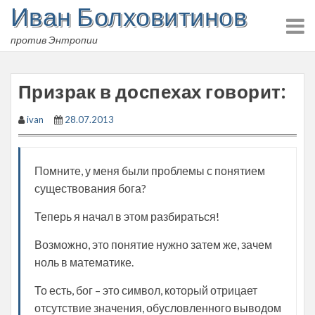
Иван Болховитинов
Skip
to
против Энтропии
content
Призрак в доспехах говорит:
ivan
28.07.2013
Помните, у меня были проблемы с понятием
существования бога?
Теперь я начал в этом разбираться!
Возможно, это понятие нужно затем же, зачем
ноль в математике.
То есть, бог – это символ, который отрицает
отсутствие значения, обусловленного выводом