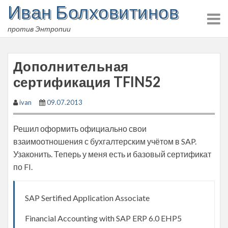
Иван Болховитинов
Skip
to
против Энтропии
content
Дополнительная
сертификация TFIN52
ivan
09.07.2013
Решил оформить официально свои
взаимоотношения с бухгалтерским учётом в SAP.
Узаконить. Теперь у меня есть и базовый сертификат
по FI.
SAP Sertified Application Associate
Financial Accounting with SAP ERP 6.0 EHP5