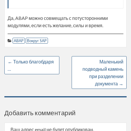
Да, ABAP можно совмещать с потусторонними
модулями, если есть желание, силы и время.
ABAP
Вокруг SAP
←
Только благобдаря
Маленький
…
подводный камень
при разделении
документа
→
Добавить комментарий
Ваш адрес email не будет опубликован.