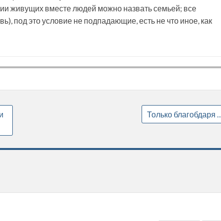
овии живущих вместе людей можно назвать семьей; все
ь), под это условие не подпадающие, есть не что иное, как
и
Только благобдаря 