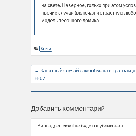
на свете. Наверное, только при этом усл
прочие случаи (включая и страстную любов
модель песочного домика.
Книги
←
Занятный случай самообмана в транзакци
FF67
Добавить комментарий
Ваш адрес email не будет опубликован.