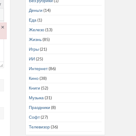
Без рубрики
(1)
т
Деньги
(14)
Еда
(1)
×
Железо
(13)
Жизнь
(85)
.js
Игры
(21)
ИИ
(25)
Интернет
(86)
Кино
(38)
Книги
(52)
Музыка
(31)
Праздники
(8)
Софт
(27)
Телевизор
(36)