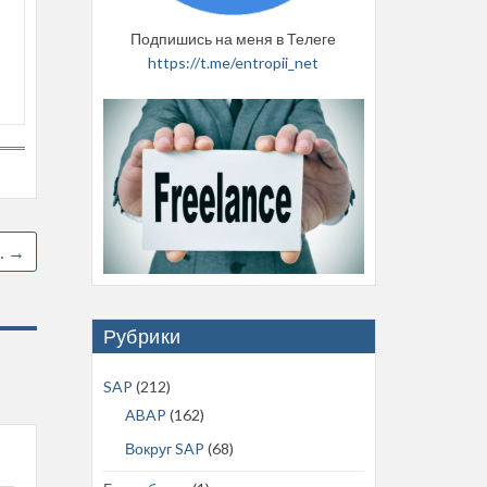
Подпишись на меня в Телеге
https://t.me/entropii_net
…
→
Рубрики
SAP
(212)
ABAP
(162)
Вокруг SAP
(68)