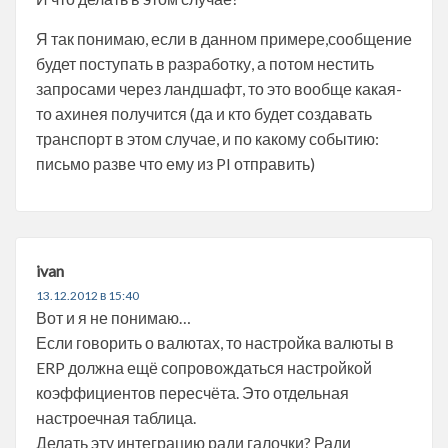
Я так понимаю, если в данном примере,сообщение
будет поступать в разработку, а потом нестить
запросами через ландшафт, то это вообще какая-
то ахинея получится (да и кто будет создавать
транспорт в этом случае, и по какому событию:
письмо разве что ему из PI отправить)
ivan
13.12.2012 в 15:40
Вот и я не понимаю…
Если говорить о валютах, то настройка валюты в
ERP должна ещё сопровождаться настройкой
коэффициентов пересчёта. Это отдельная
настроечная таблица.
Делать эту интеграцию ради галочки? Ради