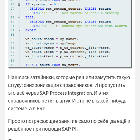
Нашлись затейники, которые решили замутить такую
штуку: синхронизация справочников. И пропустить
это всё через SAP Process Integration. И этих
справочников не пять штук. И это не в какой-нибудь
системе, а в ERP.
Просто потрясающее занятие само по себе, да ещё и
решённое при помощи SAP PI.