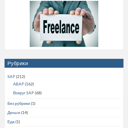
Рубрики
SAP
(212)
ABAP
(162)
Вокруг SAP
(68)
Без рубрики
(1)
Деньги
(14)
Еда
(1)