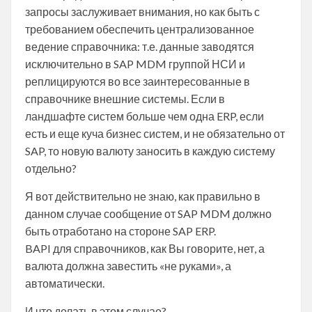
запросы заслуживает внимания, но как быть с
требованием обеспечить централизованное
ведение справочника: т.е. данные заводятся
исключительно в SAP MDM группой НСИ и
реплицируются во все заинтересованные в
справочнике внешние системы. Если в
ландшафте систем больше чем одна ERP, если
есть и еще куча бизнес систем, и не обязательно от
SAP, то новую валюту заносить в каждую систему
отдельно?
Я вот действительно не знаю, как правильно в
данном случае сообщение от SAP MDM должно
быть отработано на стороне SAP ERP.
BAPI для справочников, как Вы говорите, нет, а
валюта должна завестить «не руками», а
автоматически.
И что делать в этом случае?