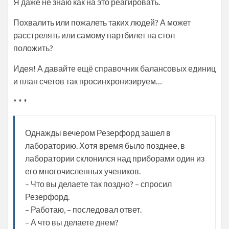
Я даже не знаю как на это реагировать.
Похвалить или пожалеть таких людей? А может
расстрелять или самому партбилет на стол
положить?
Идея! А давайте ещё справочник балансовых единиц
и план счетов так просинхронизируем…
* * *
Однажды вечером Резерфорд зашел в
лабораторию. Хотя время было позднее, в
лаборатории склонился над приборами один из
его многочисленных учеников.
– Что вы делаете так поздно? – спросил
Резерфорд.
– Работаю, – последовал ответ.
– А что вы делаете днем?