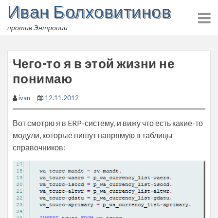
Иван Болховитинов
Skip
to
против Энтропии
content
Чего-то я в этой жизни не
понимаю
ivan
12.11.2012
Вот смотрю я в ERP-систему, и вижу что есть какие-то
модули, которые пишут напрямую в таблицы
справочников: