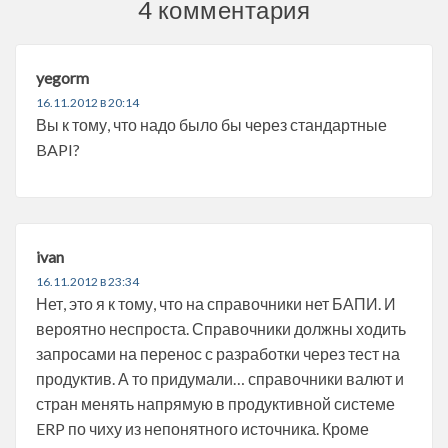
4 комментария
yegorm
16.11.2012 в 20:14
Вы к тому, что надо было бы через стандартные
BAPI?
ivan
16.11.2012 в 23:34
Нет, это я к тому, что на справочники нет БАПИ. И
вероятно неспроста. Справочники должны ходить
запросами на перенос с разработки через тест на
продуктив. А то придумали… справочники валют и
стран менять напрямую в продуктивной системе
ERP по чиху из непонятного источника. Кроме