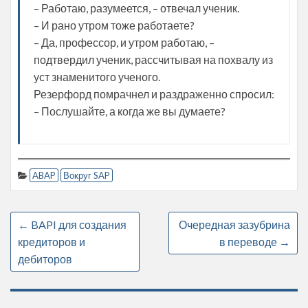
– Работаю, разумеется, – отвечал ученик.
– И рано утром тоже работаете?
– Да, профессор, и утром работаю, –
подтвердил ученик, рассчитывая на похвалу из
уст знаменитого ученого.
Резерфорд помрачнел и раздраженно спросил:
– Послушайте, а когда же вы думаете?
ABAP
Вокруг SAP
←
BAPI для создания
Очередная зазубрина
кредиторов и
в переводе
→
дебиторов