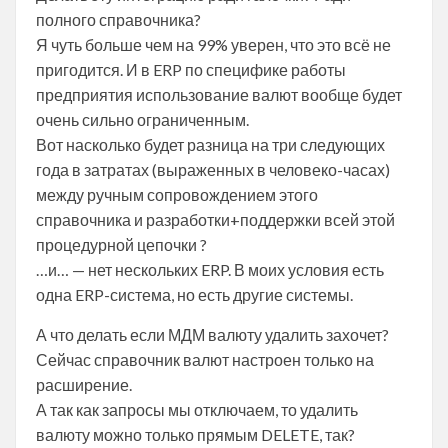
полного справочника?
Я чуть больше чем на 99% уверен, что это всё не
пригодится. И в ERP по специфике работы
предприятия использование валют вообще будет
очень сильно ограниченным.
Вот насколько будет разница на три следующих
года в затратах (выраженных в человеко-часах)
между ручным сопровождением этого
справочника и разработки+поддержки всей этой
процедурной цепочки ?
…и… — нет нескольких ERP. В моих условия есть
одна ERP-система, но есть другие системы.
А что делать если МДМ валюту удалить захочет?
Сейчас справочник валют настроен только на
расширение.
А так как запросы мы отключаем, то удалить
валюту можно только прямым DELETE, так?