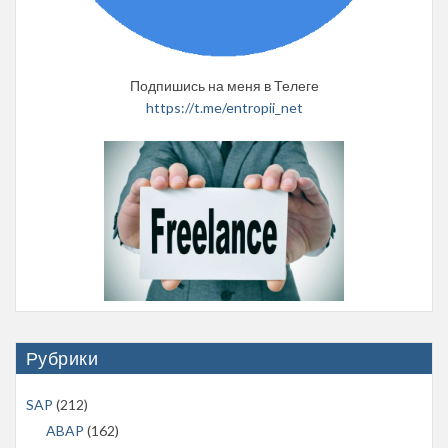
Подпишись на меня в Телеге
https://t.me/entropii_net
Рубрики
SAP
(212)
ABAP
(162)