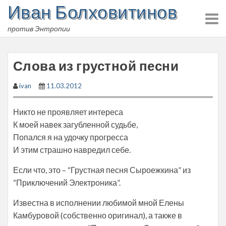
Иван Болховитинов
Skip
to
против Энтропии
content
Слова из грустной песни
ivan
11.03.2012
Никто не проявляет интереса
К моей навек загубленной судьбе,
Попался я на удочку прогресса
И этим страшно навредил себе.
Если что, это – “Грустная песня Сыроежкина” из
“Приключений Электроника”.
Известна в исполнении любимой мной Елены
Камбуровой (собственно оригинал), а также в