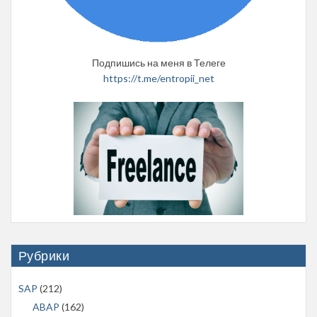
Подпишись на меня в Телеге
https://t.me/entropii_net
Рубрики
SAP
(212)
ABAP
(162)