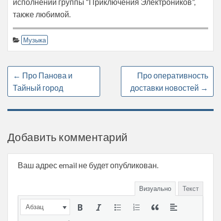
исполнении группы “Приключения Электроников”,
также любимой.
Музыка
←
Про Панова и
Про оперативность
Тайный город
доставки новостей
→
Добавить комментарий
Ваш адрес email не будет опубликован.
Визуально
Текст
Абзац